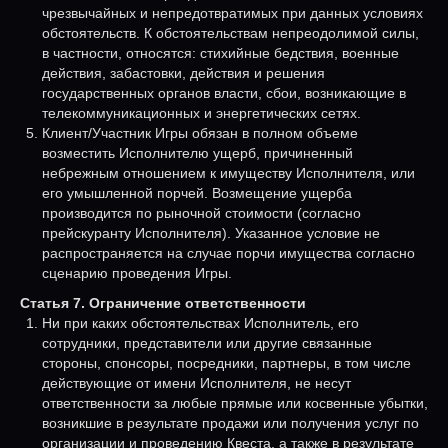
чрезвычайных и непредотвратимых при данных условиях
обстоятельств. К обстоятельствам непреодолимой силы,
в частности, относятся: стихийные бедствия, военные
действия, забастовки, действия и решения
государственных органов власти, сбои, возникающие в
телекоммуникационных и энергетических сетях.
Клиент/Участник Игры обязан в полном объеме
возместить Исполнителю ущерб, причиненный
небрежным отношением к имуществу Исполнителя, или
его умышленной порчей. Возмещение ущерба
производится по рыночной стоимости (согласно
прейскуранту Исполнителя). Указанное условие не
распространяется на случае порчи имущества согласно
сценарию проведения Игры.
Статья 7. Ограничение ответственности
Ни при каких обстоятельствах Исполнитель, его
сотрудники, представители или другие связанные
стороны, спонсоры, посредники, партнеры, в том числе
действующие от имени Исполнителя, не несут
ответственности за любые прямые или косвенные убытки,
возникшие в результате продажи или получения услуг по
организации и проведению Квеста, а также в результате