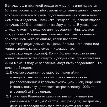
В случае если причиной отказа от участия в игре является
болезнь посетителя, либо смерть лица, являвшегося членом
его семьи или его близким родственником (в соответствии с
Семейным кодексом Российской Федерации) Клиент вправе
получить 100% от внесенной за Игру оплаты. В указанном
случае Клиент не позднее дня проведения Игры должен
предоставить Исполнителю соответствующее заявление с
приложением чека об оплате, копии паспорта и
подтверждающих документы (копии больничного листа или
копии свидетельства о смерти и документов,
подтверждающих родство). Копии больничного листа или
копии свидетельства о смерти и документов, при отсутствии
их на момент подачи заявления могут быть предоставлены в
течение 2 недель.
В случае введения государственными и/или
муниципальными органами ограничений в связи с
распространением короновирусной (или иной) инфекции
Исполнитель осуществляет возврат Клиенту 100% от
внесенной за Игру оплаты.
При отказе Клиента от квеста по иным причинам (не
указанным в пп.4.1, 4.2 настоящего раздела) возврат ему
денежных средств производится с учетом того, что