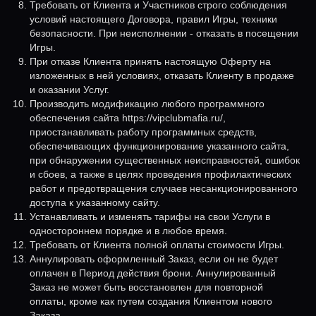
Требовать от Клиента и Участников строго соблюдения
условий настоящего Договора, правил Игры, техники
безопасности. При неисполнении - отказать в посещении
Игры.
При отказе Клиента принять настоящую Оферту на
изложенных в ней условиях, отказать Клиенту в продаже
и оказании Услуг.
Производить модификацию любого программного
обеспечения сайта https://vipclubmafia.ru/,
приостанавливать работу программных средств,
обеспечивающих функционирование указанного сайта,
при обнаружении существенных неисправностей, ошибок
и сбоев, а также в целях проведения профилактических
работ и предотвращения случаев несанкционированного
доступа к указанному сайту.
Устанавливать и изменять тарифы на свои Услуги в
одностороннем порядке и в любое время.
Требовать от Клиента полной оплаты стоимости Игры.
Аннулировать оформленный Заказ, если он не будет
оплачен в Период действия брони. Аннулированный
Заказ не может быть восстановлен для повторной
оплаты, кроме как путем создания Клиентом нового
Заказа.