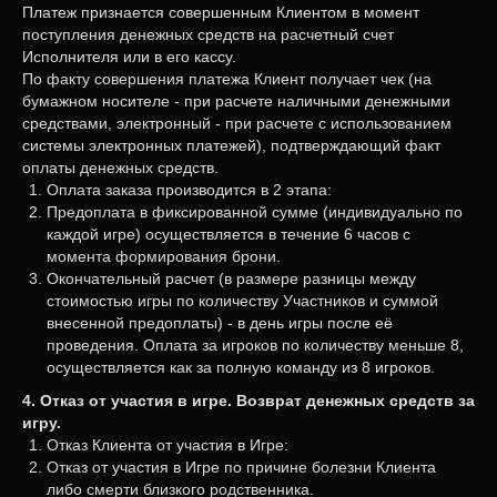
Платеж признается совершенным Клиентом в момент
поступления денежных средств на расчетный счет
Исполнителя или в его кассу.
По факту совершения платежа Клиент получает чек (на
бумажном носителе - при расчете наличными денежными
средствами, электронный - при расчете с использованием
системы электронных платежей), подтверждающий факт
оплаты денежных средств.
Оплата заказа производится в 2 этапа:
Предоплата в фиксированной сумме (индивидуально по
каждой игре) осуществляется в течение 6 часов с
момента формирования брони.
Окончательный расчет (в размере разницы между
стоимостью игры по количеству Участников и суммой
внесенной предоплаты) - в день игры после её
проведения. Оплата за игроков по количеству меньше 8,
осуществляется как за полную команду из 8 игроков.
4. Отказ от участия в игре. Возврат денежных средств за
игру.
Отказ Клиента от участия в Игре:
Отказ от участия в Игре по причине болезни Клиента
либо смерти близкого родственника.