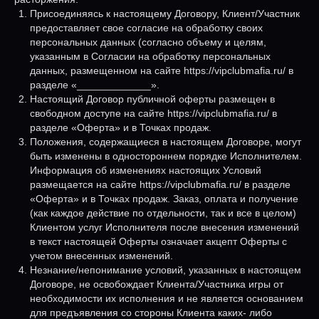
Присоединяясь к настоящему Договору, Клиент/Участник
предоставляет свое согласие на обработку своих
персональных данных (согласно объему и целям,
указанным в Согласии на обработку персональных
данных, размещенном на сайте https://vipclubmafia.ru/ в
разделе «_____________».
Настоящий Договор публичной оферты размещен в
свободном доступе на сайте https://vipclubmafia.ru/ в
разделе «Оферта» и в Точках продаж.
Положения, содержащиеся в настоящем Договоре, могут
быть изменены в одностороннем порядке Исполнителем.
Информация об изменениях настоящих Условий
размещается на сайте https://vipclubmafia.ru/ в разделе
«Оферта» и в Точках продаж. Заказ, оплата и получение
(как каждое действие по отдельности, так и все в целом)
Клиентом услуг Исполнителя после внесения изменений
в текст настоящей Оферты означает акцепт Оферты с
учетом внесенных изменений.
Незнание/непонимание условий, указанных в настоящем
Договоре, не освобождает Клиента/Участника игры от
необходимости их исполнения и не является основанием
для предъявления со стороны Клиента каких- либо