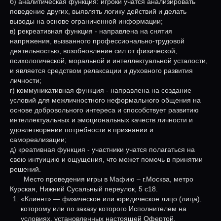
б) аналитическая функция: игроки учатся анализировать
поведение других, выявлять логику действий и делать
выводы на основе ограниченной информации;
в) рекреативная функция - направлена на снятия
напряжения, вызванного профессионально-трудовой
деятельностью, возобновление сил от физической,
психологической, моральной и интеллектуальной усталости,
и является средством релаксации и духовного развития
личности;
г) коммуникативная функция - направлена на создание
условий для межличностного неформального общения на
основе добровольного интереса и способствует развитию
интеллектуальных и эмоциональных качеств личности и
удовлетворении потребности в признании и
самореализации;
д) креативная функция - участники учатся полагаться на
свою интуицию и ощущения, что может помочь в принятии
решений.
Место проведения игры в Мафию – г.Москва, метро
Курская, Нижний Сусальный переулок, 5 с18.
«Клиент» — физическое или юридическое лицо (лица),
которому или по заказу которого Исполнителем на
условиях, установленных настоящей Офертой,