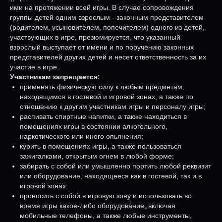
ими на протяжении всей игры. В случае сопровождения
группы детей одним взрослым - законным представителем
(родителем, усыновителем, попечителем) одного из детей,
участвующих в игре, презюмируется, что указанный
взрослый выступает от имени и по поручению законных
представителей других детей и несет ответственность за их
участие в игре.
Участникам запрещается:
применять физическую силу к любым предметам,
находящимся в гостевой и игровой зонах, а также по
отношению к другим участникам игры и персоналу игры;
распивать спиртные напитки, а также находиться в
помещениях игры в состоянии алкогольного,
наркотического или иного опьянения;
курить в помещениях игры, а также пользоваться
зажигалками, открытым огнем в любой форме;
забирать с собой или умышленно портить любой реквизит
или оборудование, находящееся как в гостевой, так и в
игровой зонах;
проносить с собой в игровую зону и использовать во
время игры какое-либо оборудование, включая
мобильные телефоны, а также любые инструменты,