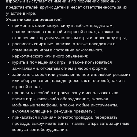
взрослый выступает от имени и по поручению законных
представителей других детей и несет ответственность за их
участие в игре.
Участникам запрещается:
применять физическую силу к любым предметам,
находящимся в гостевой и игровой зонах, а также по
отношению к другим участникам игры и персоналу игры;
распивать спиртные напитки, а также находиться в
помещениях игры в состоянии алкогольного,
наркотического или иного опьянения;
курить в помещениях игры, а также пользоваться
зажигалками, открытым огнем в любой форме;
забирать с собой или умышленно портить любой реквизит
или оборудование, находящееся как в гостевой, так и в
игровой зонах;
проносить с собой в игровую зону и использовать во
время игры какое-либо оборудование, включая
мобильные телефоны, а также любые инструменты,
включая колющие и режущие предметы;
прикасаться к линиям электропроводки, перерезать
провода, выкручивать винты, лампы, открывать защитные
корпуса вентоборудования.