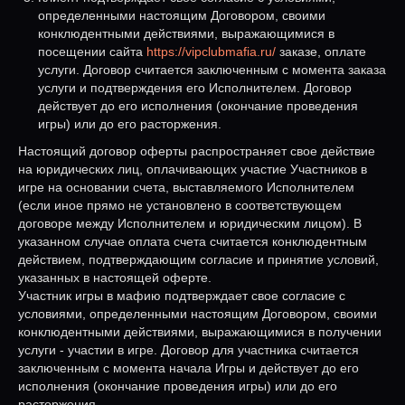
определенными настоящим Договором, своими
конклюдентными действиями, выражающимися в
посещении сайта
https://vipclubmafia.ru/
заказе, оплате
услуги. Договор считается заключенным с момента заказа
услуги и подтверждения его Исполнителем. Договор
действует до его исполнения (окончание проведения
игры) или до его расторжения.
Настоящий договор оферты распространяет свое действие
на юридических лиц, оплачивающих участие Участников в
игре на основании счета, выставляемого Исполнителем
(если иное прямо не установлено в соответствующем
договоре между Исполнителем и юридическим лицом). В
указанном случае оплата счета считается конклюдентным
действием, подтверждающим согласие и принятие условий,
указанных в настоящей оферте.
Участник игры в мафию подтверждает свое согласие с
условиями, определенными настоящим Договором, своими
конклюдентными действиями, выражающимися в получении
услуги - участии в игре. Договор для участника считается
заключенным с момента начала Игры и действует до его
исполнения (окончание проведения игры) или до его
расторжения.