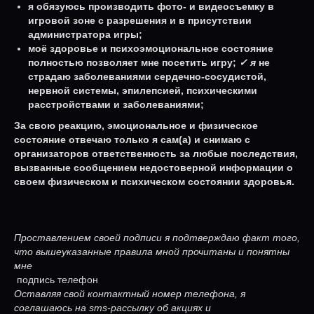
я обязуюсь производить фото- и видеосъемку в
игровой зоне с разрешения и в присутствии
администратора игры;
моё здоровье и психоэмоциональное состояние
полностью позволяет мне посетить игру;
✓ я
не
страдаю заболеваниями сердечно-сосудистой,
нервной системы, эпилепсией, психическими
расстройствами и заболеваниями;
За свою реакцию, эмоциональное и физическое
состояние отвечаю только я сам(а) и снимаю с
организаторов ответственность за любые последствия,
вызванные сообщением недостоверной информации о
своем физическом и психическом состоянии здоровья.
Проставлением своей подписи я подтверждаю факт того,
что вышеуказанные правила мной прочитаны и понятны
мне
подпись телефон
Оставляя свой контактный номер телефона, я
соглашаюсь на sms-рассылку об акциях и