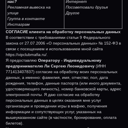
нас?
Интернет
Рекламная вывеска на
Посоветовали друзья
улице
Другое
Группа в контакте
Инстаграм
СОГЛАСИЕ клиента на обработку персональных данных
В соответствии с требованиями статьи 9 Федерального
закона от 27.07.2006 «О персональных данных» № 152-ФЗ в
связи с посещением и использованием мной сайта
https://vipclubmafia.ru/.
Я предоставляю
Оператору - Индивидуальному
предпринимателю Ли Сергею Леонидовичу
(ИНН
771413407837) согласие на обработку моих персональных
данных, а именно: фамилия, имя, отчество; пол, дата
рождения, телефон, данные паспорта (или иного документа,
удостоверяющего личность), номер банковской карты, адрес
электронной почты. Я даю согласие на обработку
персональных данных в целях оказания мне услуг
организации и проведении игры в мафию, получения
информации и сопутствующих услуг, указанных на
вышеуказанном сайте (в частности, бронирование, оплата
билетов).