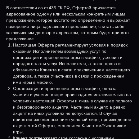
В соответствии со ст.435 ГК РФ, Офертой признается
адресованное одному или нескольким конкретным лицам
предложение, которое достаточно определенно и выражает
намерение лица, сделавшего предложение, считать себя
заключившим договор с адресатом, которым будет принято
предложение.
Настоящая Оферта регламентирует условия и порядок
оказания Исполнителем возмездных услуг по
организации и проведению игры в мафию, условия и
порядок оплаты услуг Исполнителя, а также права и
обязанности Клиента в связи с заключением настоящего
договора, а также Участников в связи с прохождением
ими игры в мафию.
Организация и проведение игры в мафию, оплата
участия и участие в игре производится исключительно на
условиях настоящей Оферты и лишь в случае ее полного
и безоговорочного акцепта. Частичный акцепт, а равно
акцепт на иных условиях не допускается. В случае
принятия изложенных ниже условий лицо, производящее
акцепт этой Оферты, становится Клиентом/Участником
игры.
Клиент подтверждает свое согласие с условиями,