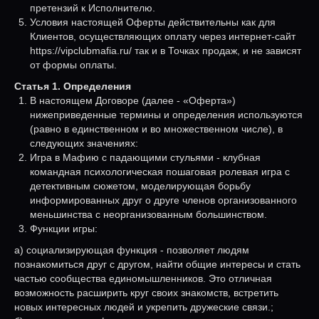
претензий к Исполнителю.
Условия настоящей Оферты действительны как для
Клиентов, осуществляющих оплату через интернет-сайт
https://vipclubmafia.ru/ так и в Точках продаж, и не зависят
от формы оплаты.
Статья 1. Определения
В настоящем Договоре (далее - «Оферта»)
нижеприведенные термины и определения используются
(равно в единственном и во множественном числе), в
следующих значениях:
Игра в Мафию с падающими стульями - клубная
командная психологическая пошаговая ролевая игра с
детективным сюжетом, моделирующая борьбу
информированных друг о друге членов организованного
меньшинства с неорганизованным большинством.
Функции игры:
а) социализирующая функция - позволяет людям
познакомиться друг с другом, найти общие интересы и стать
частью сообщества единомышленников. Это отличная
возможность расширить круг своих знакомств, встретить
новых интересных людей и укрепить дружеские связи.;