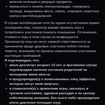
включая колющие и режущие предметы;
прикасаться к линиям электропроводки, перерезать
провода, выкручивать винты, лампы, открывать защитные
корпуса вентоборудования.
В случае несоблюдения хотя бы одним из участников правил
посещения игры, оператор вправе прервать игру и
потребовать участников покинуть помещение. Оплаченная
стоимость игры в этом случае не возвращается.
Организатор игры не несет никакой ответственности за
причинение вреда здоровью участника любой степени
тяжести, возникшее по причине невыполнения участником
настоящих требований.
Я подтверждаю, что:
мною достигнут возраст 14 лет, в противном случае
подтверждаю наличие согласия родителей на
посещение мною квеста;
я предупрежден(а) о всевозможных спец эффектах,
которые могут меня напугать;
я ознакомлен(а) с правилами игры, нахожусь в
трезвом состоянии, здравом рассудке и по своему
собственному желанию, без чьего-либо принуждения
и/или давления посещаю игру;