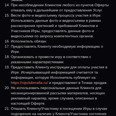
При несоблюдении Клиентом любого из пунктов Оферты
отказать ему в дальнейшем от предоставления Услуг.
Вести фото-и видеосъемку процесса участия в Игре.
Использовать данные фото-и видеосъемки в рамках
рассмотрения претензий и требований Клиентов и
Участников Игры, предоставлять данные фото-и
видеосъемки по запросу компетентных органов.
Исполнитель обязан:
Предоставлять Клиенту необходимую информацию о
Игре.
Организовать и провести игру в соответствии с
указанными характеристиками.
Предоставить Клиенту инструкции для оплаты участия в
Игре. Исчерпывающей информацией считается та
информация, которую Исполнитель публикует на
https://vipclubmafia.ru/
и предоставляет в Точках продаж.
Не использовать персональные данные Клиента для
несанкционированной рассылки материалов, носящих
рекламный характер, кроме случаев, описанных в
настоящей Оферте.
Отказать Клиенту/Участнику в посещении Игры в случае
подозрения на наличие у Клиента/Участника состояния