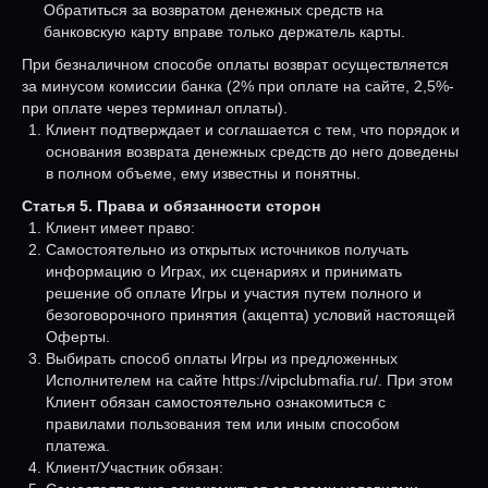
Обратиться за возвратом денежных средств на
банковскую карту вправе только держатель карты.
При безналичном способе оплаты возврат осуществляется
за минусом комиссии банка (2% при оплате на сайте, 2,5%-
при оплате через терминал оплаты).
Клиент подтверждает и соглашается с тем, что порядок и
основания возврата денежных средств до него доведены
в полном объеме, ему известны и понятны.
Статья 5. Права и обязанности сторон
Клиент имеет право:
Самостоятельно из открытых источников получать
информацию о Играх, их сценариях и принимать
решение об оплате Игры и участия путем полного и
безоговорочного принятия (акцепта) условий настоящей
Оферты.
Выбирать способ оплаты Игры из предложенных
Исполнителем на сайте https://vipclubmafia.ru/. При этом
Клиент обязан самостоятельно ознакомиться с
правилами пользования тем или иным способом
платежа.
Клиент/Участник обязан: