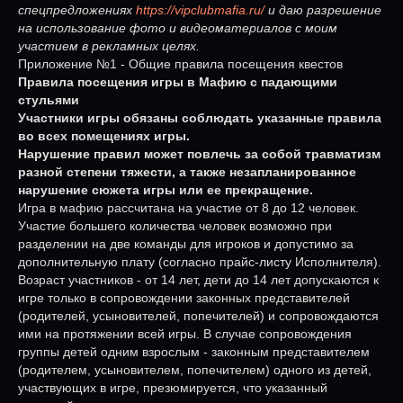
спецпредложениях
https://vipclubmafia.ru/
и даю разрешение
на использование фото и видеоматериалов с моим
участием в рекламных целях.
Приложение №1 - Общие правила посещения квестов
Правила посещения игры в Мафию с падающими
стульями
Участники игры обязаны соблюдать указанные правила
во всех помещениях игры.
Нарушение правил может повлечь за собой травматизм
разной степени тяжести, а также незапланированное
нарушение сюжета игры или ее прекращение.
Игра в мафию рассчитана на участие от 8 до 12 человек.
Участие большего количества человек возможно при
разделении на две команды для игроков и допустимо за
дополнительную плату (согласно прайс-листу Исполнителя).
Возраст участников - от 14 лет, дети до 14 лет допускаются к
игре только в сопровождении законных представителей
(родителей, усыновителей, попечителей) и сопровождаются
ими на протяжении всей игры. В случае сопровождения
группы детей одним взрослым - законным представителем
(родителем, усыновителем, попечителем) одного из детей,
участвующих в игре, презюмируется, что указанный