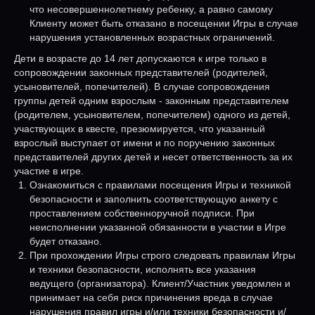
что несовершеннолетнему ребенку, а равно самому
Клиенту может быть отказано в посещении Игры в случае
нарушения установленных возрастных ограничений.
Дети в возрасте до 14 лет допускаются к игре только в
сопровождении законных представителей (родителей,
усыновителей, попечителей). В случае сопровождения
группы детей одним взрослым - законным представителем
(родителем, усыновителем, попечителем) одного из детей,
участвующих в квесте, презюмируется, что указанный
взрослый выступает от имени и по поручению законных
представителей других детей и несет ответственность за их
участие в игре.
Ознакомиться с правилами посещения Игры и техникой
безопасности и заполнить соответствующую анкету с
проставлением собственноручной подписи. При
неисполнении указанной обязанности в участии в Игре
будет отказано.
При прохождении Игры строго следовать правилам Игры
и техники безопасности, исполнять все указания
ведущего (организатора). Клиент/Участник уведомлен и
принимает на себя риск причинения вреда в случае
нарушения правил игры и/или техники безопасности и/