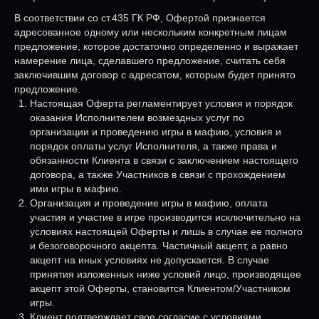
В соответствии со ст.435 ГК РФ, Офертой признается
адресованное одному или нескольким конкретным лицам
предложение, которое достаточно определенно и выражает
намерение лица, сделавшего предложение, считать себя
заключившим договор с адресатом, которым будет принято
предложение.
Настоящая Оферта регламентирует условия и порядок
оказания Исполнителем возмездных услуг по
организации и проведению игры в мафию, условия и
порядок оплаты услуг Исполнителя, а также права и
обязанности Клиента в связи с заключением настоящего
договора, а также Участников в связи с прохождением
ими игры в мафию.
Организация и проведение игры в мафию, оплата
участия и участие в игре производится исключительно на
условиях настоящей Оферты и лишь в случае ее полного
и безоговорочного акцепта. Частичный акцепт, а равно
акцепт на иных условиях не допускается. В случае
принятия изложенных ниже условий лицо, производящее
акцепт этой Оферты, становится Клиентом/Участником
игры.
Клиент подтверждает свое согласие с условиями,