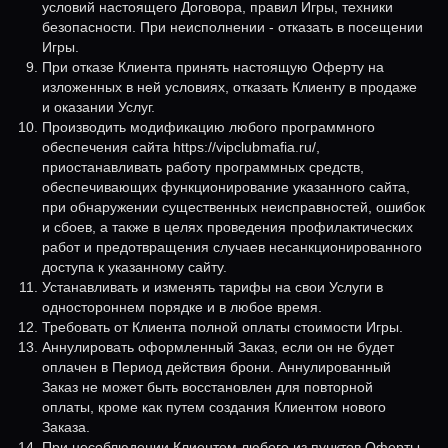
условий настоящего Договора, правил Игры, техники
безопасности. При неисполнении - отказать в посещении
Игры.
При отказе Клиента принять настоящую Оферту на
изложенных в ней условиях, отказать Клиенту в продаже
и оказании Услуг.
Производить модификацию любого программного
обеспечения сайта https://vipclubmafia.ru/,
приостанавливать работу программных средств,
обеспечивающих функционирование указанного сайта,
при обнаружении существенных неисправностей, ошибок
и сбоев, а также в целях проведения профилактических
работ и предотвращения случаев несанкционированного
доступа к указанному сайту.
Устанавливать и изменять тарифы на свои Услуги в
одностороннем порядке и в любое время.
Требовать от Клиента полной оплаты стоимости Игры.
Аннулировать оформленный Заказ, если он не будет
оплачен в Период действия брони. Аннулированный
Заказ не может быть восстановлен для повторной
оплаты, кроме как путем создания Клиентом нового
Заказа.
При несоблюдении Клиентом любого из пунктов Оферты