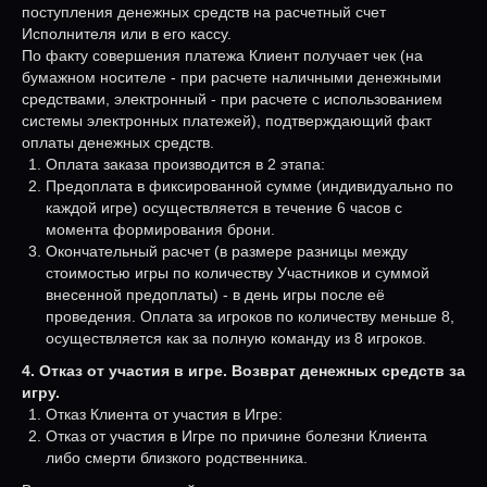
поступления денежных средств на расчетный счет
Исполнителя или в его кассу.
По факту совершения платежа Клиент получает чек (на
бумажном носителе - при расчете наличными денежными
средствами, электронный - при расчете с использованием
системы электронных платежей), подтверждающий факт
оплаты денежных средств.
Оплата заказа производится в 2 этапа:
Предоплата в фиксированной сумме (индивидуально по
каждой игре) осуществляется в течение 6 часов с
момента формирования брони.
Окончательный расчет (в размере разницы между
стоимостью игры по количеству Участников и суммой
внесенной предоплаты) - в день игры после её
проведения. Оплата за игроков по количеству меньше 8,
осуществляется как за полную команду из 8 игроков.
4. Отказ от участия в игре. Возврат денежных средств за
игру.
Отказ Клиента от участия в Игре:
Отказ от участия в Игре по причине болезни Клиента
либо смерти близкого родственника.