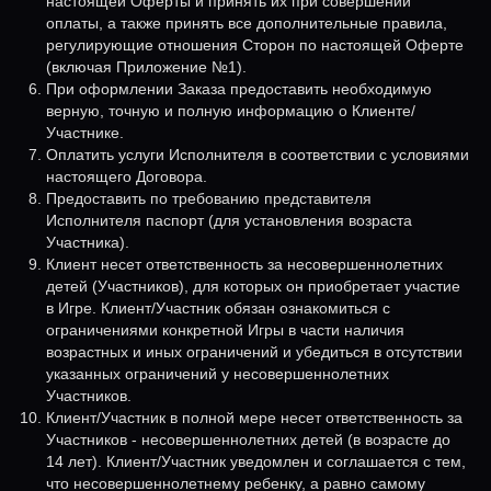
настоящей Оферты и принять их при совершении
оплаты, а также принять все дополнительные правила,
регулирующие отношения Сторон по настоящей Оферте
(включая Приложение №1).
При оформлении Заказа предоставить необходимую
верную, точную и полную информацию о Клиенте/
Участнике.
Оплатить услуги Исполнителя в соответствии с условиями
настоящего Договора.
Предоставить по требованию представителя
Исполнителя паспорт (для установления возраста
Участника).
Клиент несет ответственность за несовершеннолетних
детей (Участников), для которых он приобретает участие
в Игре. Клиент/Участник обязан ознакомиться с
ограничениями конкретной Игры в части наличия
возрастных и иных ограничений и убедиться в отсутствии
указанных ограничений у несовершеннолетних
Участников.
Клиент/Участник в полной мере несет ответственность за
Участников - несовершеннолетних детей (в возрасте до
14 лет). Клиент/Участник уведомлен и соглашается с тем,
что несовершеннолетнему ребенку, а равно самому