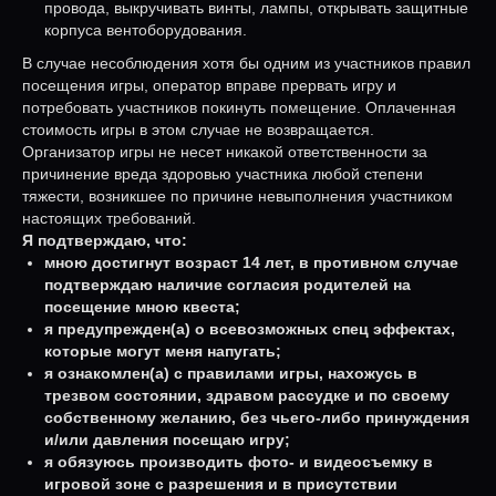
провода, выкручивать винты, лампы, открывать защитные
корпуса вентоборудования.
В случае несоблюдения хотя бы одним из участников правил
посещения игры, оператор вправе прервать игру и
потребовать участников покинуть помещение. Оплаченная
стоимость игры в этом случае не возвращается.
Организатор игры не несет никакой ответственности за
причинение вреда здоровью участника любой степени
тяжести, возникшее по причине невыполнения участником
настоящих требований.
Я подтверждаю, что:
мною достигнут возраст 14 лет, в противном случае
подтверждаю наличие согласия родителей на
посещение мною квеста;
я предупрежден(а) о всевозможных спец эффектах,
которые могут меня напугать;
я ознакомлен(а) с правилами игры, нахожусь в
трезвом состоянии, здравом рассудке и по своему
собственному желанию, без чьего-либо принуждения
и/или давления посещаю игру;
я обязуюсь производить фото- и видеосъемку в
игровой зоне с разрешения и в присутствии