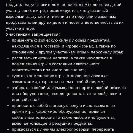
(родителем, усыновителем, попечителем) одного из детей,
участвующих в игре, презюмируется, что указанный
взрослый выступает от имени и по поручению законных
представителей других детей и несет ответственность за их
участие в игре.
Участникам запрещается:
применять физическую силу к любым предметам,
находящимся в гостевой и игровой зонах, а также по
отношению к другим участникам игры и персоналу игры;
распивать спиртные напитки, а также находиться в
помещениях игры в состоянии алкогольного,
наркотического или иного опьянения;
курить в помещениях игры, а также пользоваться
зажигалками, открытым огнем в любой форме;
забирать с собой или умышленно портить любой реквизит
или оборудование, находящееся как в гостевой, так и в
игровой зонах;
проносить с собой в игровую зону и использовать во
время игры какое-либо оборудование, включая
мобильные телефоны, а также любые инструменты,
включая колющие и режущие предметы;
прикасаться к линиям электропроводки, перерезать