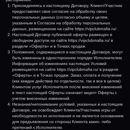
Присоединяясь к настоящему Договору, Клиент/Участник
предоставляет свое согласие на обработку своих
персональных данных (согласно объему и целям,
указанным в Согласии на обработку персональных
данных, размещенном на сайте https://vipclubmafia.ru/ .
Настоящий Договор публичной оферты размещен в
свободном доступе на сайте https://vipclubmafia.ru/ в
разделе «Оферта» и в Точках продаж.
Положения, содержащиеся в настоящем Договоре, могут
быть изменены в одностороннем порядке Исполнителем.
Информация об изменениях настоящих Условий
размещается на сайте https://vipclubmafia.ru/ в разделе
«Оферта» и в Точках продаж. Заказ, оплата и получение
(как каждое действие по отдельности, так и все в целом)
Клиентом услуг Исполнителя после внесения изменений
в текст настоящей Оферты означает акцепт Оферты с
учетом внесенных изменений.
Незнание/непонимание условий, указанных в настоящем
Договоре, не освобождает Клиента/Участника игры от
необходимости их исполнения и не является основанием
для предъявления со стороны Клиента каких- либо
претензий к Исполнителю.