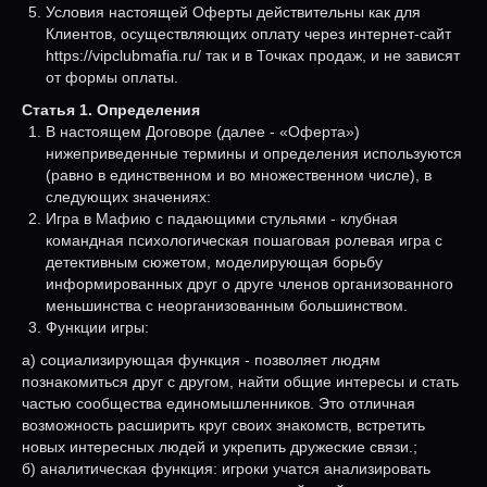
Условия настоящей Оферты действительны как для
Клиентов, осуществляющих оплату через интернет-сайт
https://vipclubmafia.ru/ так и в Точках продаж, и не зависят
от формы оплаты.
Статья 1. Определения
В настоящем Договоре (далее - «Оферта»)
нижеприведенные термины и определения используются
(равно в единственном и во множественном числе), в
следующих значениях:
Игра в Мафию с падающими стульями - клубная
командная психологическая пошаговая ролевая игра с
детективным сюжетом, моделирующая борьбу
информированных друг о друге членов организованного
меньшинства с неорганизованным большинством.
Функции игры:
а) социализирующая функция - позволяет людям
познакомиться друг с другом, найти общие интересы и стать
частью сообщества единомышленников. Это отличная
возможность расширить круг своих знакомств, встретить
новых интересных людей и укрепить дружеские связи.;
б) аналитическая функция: игроки учатся анализировать