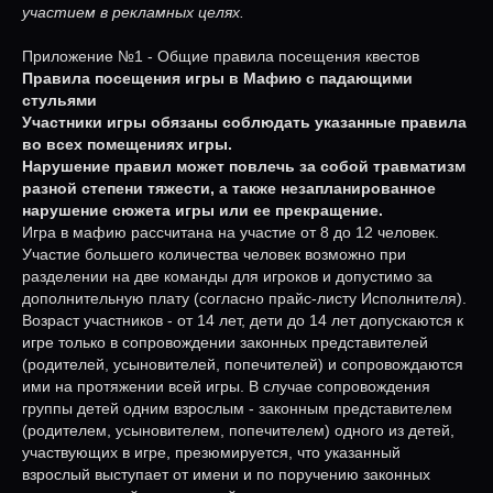
участием в рекламных целях.
Приложение №1 - Общие правила посещения квестов
Правила посещения игры в Мафию с падающими
стульями
Участники игры обязаны соблюдать указанные правила
во всех помещениях игры.
Нарушение правил может повлечь за собой травматизм
разной степени тяжести, а также незапланированное
нарушение сюжета игры или ее прекращение.
Игра в мафию рассчитана на участие от 8 до 12 человек.
Участие большего количества человек возможно при
разделении на две команды для игроков и допустимо за
дополнительную плату (согласно прайс-листу Исполнителя).
Возраст участников - от 14 лет, дети до 14 лет допускаются к
игре только в сопровождении законных представителей
(родителей, усыновителей, попечителей) и сопровождаются
ими на протяжении всей игры. В случае сопровождения
группы детей одним взрослым - законным представителем
(родителем, усыновителем, попечителем) одного из детей,
участвующих в игре, презюмируется, что указанный
взрослый выступает от имени и по поручению законных