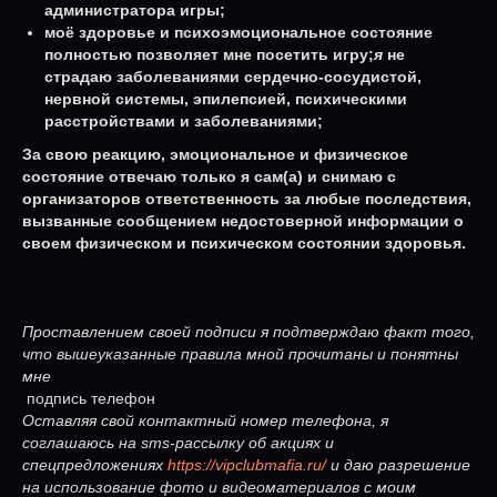
администратора игры;
моё здоровье и психоэмоциональное состояние
полностью позволяет мне посетить игру;
я
не
страдаю заболеваниями сердечно-сосудистой,
нервной системы, эпилепсией, психическими
расстройствами и заболеваниями;
За свою реакцию, эмоциональное и физическое
состояние отвечаю только я сам(а) и снимаю с
организаторов ответственность за любые последствия,
вызванные сообщением недостоверной информации о
своем физическом и психическом состоянии здоровья.
Проставлением своей подписи я подтверждаю факт того,
что вышеуказанные правила мной прочитаны и понятны
мне
подпись телефон
Оставляя свой контактный номер телефона, я
соглашаюсь на sms-рассылку об акциях и
спецпредложениях
https://vipclubmafia.ru/
и даю разрешение
на использование фото и видеоматериалов с моим