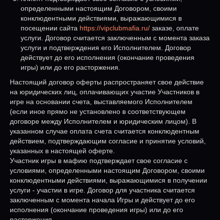
определенными настоящим Договором, своими
конклюдентными действиями, выражающимися в
посещении сайта
https://vipclubmafia.ru/
заказе, оплате
услуги. Договор считается заключенным с момента заказа
услуги и подтверждения его Исполнителем. Договор
действует до его исполнения (окончание проведения
игры) или до его расторжения.
Настоящий договор оферты распространяет свое действие
на юридических лиц, оплачивающих участие Участников в
игре на основании счета, выставляемого Исполнителем
(если иное прямо не установлено в соответствующем
договоре между Исполнителем и юридическим лицом). В
указанном случае оплата счета считается конклюдентным
действием, подтверждающим согласие и принятие условий,
указанных в настоящей оферте.
Участник игры в мафию подтверждает свое согласие с
условиями, определенными настоящим Договором, своими
конклюдентными действиями, выражающимися в получении
услуги - участии в игре. Договор для участника считается
заключенным с момента начала Игры и действует до его
исполнения (окончание проведения игры) или до его
расторжения.