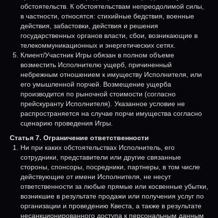
обстоятельств. К обстоятельствам непреодолимой силы,
в частности, относятся: стихийные бедствия, военные
действия, забастовки, действия и решения
государственных органов власти, сбои, возникающие в
телекоммуникационных и энергетических сетях.
Клиент/Участник Игры обязан в полном объеме
возместить Исполнителю ущерб, причиненный
небрежным отношением к имуществу Исполнителя, или
его умышленной порчей. Возмещение ущерба
производится по рыночной стоимости (согласно
прейскуранту Исполнителя). Указанное условие не
распространяется на случае порчи имущества согласно
сценарию проведения Игры.
Статья 7. Ограничение ответственности
Ни при каких обстоятельствах Исполнитель, его
сотрудники, представители или другие связанные
стороны, спонсоры, посредники, партнеры, в том числе
действующие от имени Исполнителя, не несут
ответственности за любые прямые или косвенные убытки,
возникшие в результате продажи или получения услуг по
организации и проведению Квеста, а также в результате
несанкционированного доступа к персональным данным