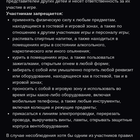
представителей других детей и несет ответственность за их
участие в игре.
Участникам запрещается:
применять физическую силу к любым предметам,
находящимся в гостевой и игровой зонах, а также по
отношению к другим участникам игры и персоналу игры;
распивать спиртные напитки, а также находиться в
помещениях игры в состоянии алкогольного,
наркотического или иного опьянения;
курить в помещениях игры, а также пользоваться
зажигалками, открытым огнем в любой форме;
забирать с собой или умышленно портить любой реквизит
или оборудование, находящееся как в гостевой, так и в
игровой зонах;
проносить с собой в игровую зону и использовать во
время игры какое-либо оборудование, включая
мобильные телефоны, а также любые инструменты,
включая колющие и режущие предметы;
прикасаться к линиям электропроводки, перерезать
провода, выкручивать винты, лампы, открывать защитные
корпуса вентоборудования.
В случае несоблюдения хотя бы одним из участников правил