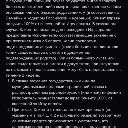
В случае если причиной отказа от участия в игре является
болезнь посетителя, либо смерть лица, являвшегося членом
его семьи или его близким родственником (в соответствии с
Семейным кодексом Российской Федерации) Клиент вправе
получить 100% от внесенной за Игру оплаты. В указанном
случае Клиент не позднее дня проведения Игры должен
предоставить Исполнителю соответствующее заявление с
приложением чека об оплате, копии паспорта и
подтверждающих документы (копии больничного листа или
копии свидетельства о смерти и документов,
подтверждающих родство). Копии больничного листа или
копии свидетельства о смерти и документов, при отсутствии
их на момент подачи заявления могут быть предоставлены в
течение 2 недель.
В случае введения государственными и/или
муниципальными органами ограничений в связи с
распространением короновирусной (или иной) инфекции
Исполнитель осуществляет возврат Клиенту 100% от
внесенной за Игру оплаты.
При отказе Клиента от квеста по иным причинам (не
указанным в пп.4.1, 4.2 настоящего раздела) возврат ему
денежных средств производится с учетом того, что
денежные средства в виде предоплаты, полученные от