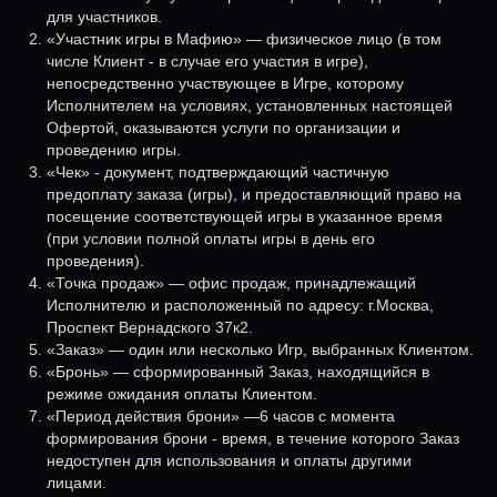
для участников.
«Участник игры в Мафию» — физическое лицо (в том
числе Клиент - в случае его участия в игре),
непосредственно участвующее в Игре, которому
Исполнителем на условиях, установленных настоящей
Офертой, оказываются услуги по организации и
проведению игры.
«Чек» - документ, подтверждающий частичную
предоплату заказа (игры), и предоставляющий право на
посещение соответствующей игры в указанное время
(при условии полной оплаты игры в день его
проведения).
«Точка продаж» — офис продаж, принадлежащий
Исполнителю и расположенный по адресу: г.Москва,
Проспект Вернадского 37к2.
«Заказ» — один или несколько Игр, выбранных Клиентом.
«Бронь» — сформированный Заказ, находящийся в
режиме ожидания оплаты Клиентом.
«Период действия брони» —6 часов с момента
формирования брони - время, в течение которого Заказ
недоступен для использования и оплаты другими
лицами.