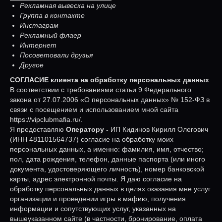
Рекламная вывеска на улице
Группа в контакте
Инстаграм
Рекламный флаер
Интернет
Посоветовали друзья
Другое
СОГЛАСИЕ клиента на обработку персональных данных
В соответствии с требованиями статьи 9 Федерального
закона от 27.07.2006 «О персональных данных» № 152-ФЗ в
связи с посещением и использованием мной сайта
https://vipclubmafia.ru/.
Я предоставляю
Оператору -
ИП Кидинов Кирилл Олегович
(ИНН 481101564737) согласие на обработку моих
персональных данных, а именно: фамилия, имя, отчество;
пол, дата рождения, телефон, данные паспорта (или иного
документа, удостоверяющего личность), номер банковской
карты, адрес электронной почты. Я даю согласие на
обработку персональных данных в целях оказания мне услуг
организации и проведении игры в мафию, получения
информации и сопутствующих услуг, указанных на
вышеуказанном сайте (в частности, бронирование, оплата