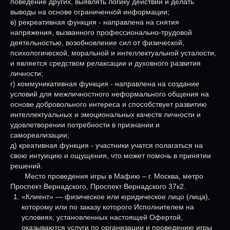
поведение других, выявлять логику действий и делать
выводы на основе ограниченной информации;
в) рекреативная функция - направлена на снятия
напряжения, вызванного профессионально-трудовой
деятельностью, возобновление сил от физической,
психологической, моральной и интеллектуальной усталости,
и является средством релаксации и духовного развития
личности;
г) коммуникативная функция - направлена на создание
условий для межличностного неформального общения на
основе добровольного интереса и способствует развитию
интеллектуальных и эмоциональных качеств личности и
удовлетворении потребности в признании и
самореализации;
д) креативная функция - участники учатся полагаться на
свою интуицию и ощущения, что может помочь в принятии
решений.
Место проведения игры в Мафию – г. Москва, метро
Проспект Вернадского, Проспект Вернадского 37к2.
«Клиент» — физическое или юридическое лицо (лица),
которому или по заказу которого Исполнителем на
условиях, установленных настоящей Офертой,
оказываются услуги по организации и проведению игры