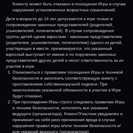
Клиенту может быть отказано в посещении Игры в случае
нарушения установленных возрастных ограничений.
Дети в возрасте до 14 лет допускаются к игре только в
сопровождении законных представителей (родителей,
усыновителей, попечителей). В случае сопровождения
группы детей одним взрослым - законным представителем
(родителем, усыновителем, попечителем) одного из детей,
участвующих в квесте, презюмируется, что указанный
взрослый выступает от имени и по поручению законных
представителей других детей и несет ответственность за их
участие в игре.
Ознакомиться с правилами посещения Игры и техникой
безопасности и заполнить соответствующую анкету с
проставлением собственноручной подписи. При
неисполнении указанной обязанности в участии в Игре
будет отказано.
При прохождении Игры строго следовать правилам Игры
и техники безопасности, исполнять все указания
ведущего (организатора). Клиент/Участник уведомлен и
принимает на себя риск причинения вреда в случае
нарушения правил игры и/или техники безопасности и/
или указаний ведущего (организатора).