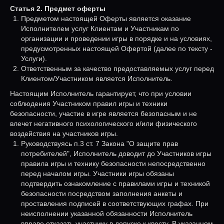
Статья 2. Предмет оферты
Предметом настоящей Оферты является оказание
Исполнителем услуг Клиентам и Участникам по
организации и проведении игры в порядке и на условиях,
предусмотренных настоящей Офертой (далее по тексту -
Услуги).
Ответственным за качество предоставляемых услуг перед
Клиентом/Участником является Исполнитель.
Настоящим Исполнитель гарантирует, что при условии
соблюдения Участником правил игры и техники
безопасности, участие в игре является безопасным и не
влечет негативного психологического и/или физического
воздействия на участников игры.
Руководствуясь п.3 ст. 7 Закона "О защите прав
потребителей", Исполнитель доводит до Участников игры
правила игры и технику безопасности непосредственно
перед началом игры. Участники игры обязаны
подтвердить ознакомление с правилами игры и техникой
безопасности посредством заполнения анкеты и
проставления подписей в соответствующих графах. При
неисполнении указанной обязанности Исполнитель
вправе отказать участнику в допуске к квесту. В указанном