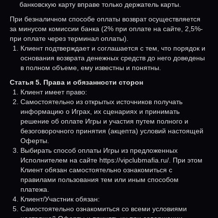
банковскую карту вправе только держатель карты.
При безналичном способе оплаты возврат осуществляется
за минусом комиссии банка (2% при оплате на сайте, 2,5%-
при оплате через терминал оплаты).
Клиент подтверждает и соглашается с тем, что порядок и
основания возврата денежных средств до него доведены
в полном объеме, ему известны и понятны.
Статья 5. Права и обязанности сторон
Клиент имеет право:
Самостоятельно из открытых источников получать
информацию о Играх, их сценариях и принимать
решение об оплате Игры и участия путем полного и
безоговорочного принятия (акцепта) условий настоящей
Оферты.
Выбирать способ оплаты Игры из предложенных
Исполнителем на сайте https://vipclubmafia.ru/. При этом
Клиент обязан самостоятельно ознакомиться с
правилами пользования тем или иным способом
платежа.
Клиент/Участник обязан:
Самостоятельно ознакомиться со всеми условиями