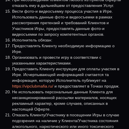
отказать ему в дальнейшем от предоставления Услуг.
Вести фото-и видеосъемку процесса участия в Игре.
Использовать данные фото-и видеосъемки в рамках
рассмотрения претензий и требований Клиентов и
Участников Игры, предоставлять данные фото-и
видеосъемки по запросу компетентных органов.
Исполнитель обязан:
Предоставлять Клиенту необходимую информацию о
Игре.
Организовать и провести игру в соответствии с
указанными характеристиками.
Предоставить Клиенту инструкции для оплаты участия в
Игре. Исчерпывающей информацией считается та
информация, которую Исполнитель публикует на
https://vipclubmafia.ru/
и предоставляет в Точках продаж.
Не использовать персональные данные Клиента для
несанкционированной рассылки материалов, носящих
рекламный характер, кроме случаев, описанных в
настоящей Оферте.
Отказать Клиенту/Участнику в посещении Игры в случае
подозрения на наличие у Клиента/Участника состояния
алкогольного, наркотического или иного токсического