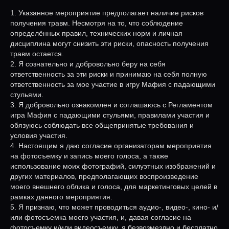
1. Указанное мероприятие предполагает наличие рисков
получения травм. Несмотря на то, что соблюдение
определённых правил, технических норм и личная
дисциплина могут снизить эти риски, опасность получения
травм остается.
2. Я сознательно и добровольно беру на себя
ответственность за эти риски и принимаю на себя полную
ответственность за мое участие в игру Мафия с падающими
стульями.
3. Я добровольно ознакомлен и соглашаюсь с Регламентом
игра Мафия с падающими стульями, правилами участия и
обязуюсь соблюдать все общепринятые требования и
условия участия.
4. Настоящим я даю согласие организаторам мероприятия
на фотосъемку и запись моего голоса, а также
использование моих фотографий, силуэтных изображений и
других материалов, предполагающих воспроизведение
моего внешнего облика и голоса, для маркетинговых целей в
рамках данного мероприятия.
5. Я признаю, что может проводиться аудио-, видео-, кино- и/
или фотосъемка моего участия, и, давая согласие на
фотосъемку и/или видеосъемку, я безвозмездно и бесплатно