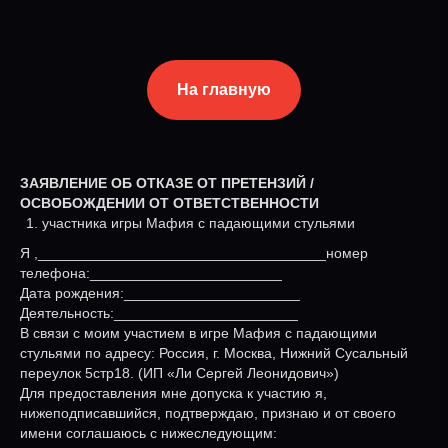
На главную
ЗАЯВЛЕНИЕ ОБ ОТКАЗЕ ОТ ПРЕТЕНЗИЙ /
ОСВОБОЖДЕНИИ ОТ ОТВЕТСТВЕННОСТИ
участника игры Мафия с падающими стульями
Я ,____________________________________номер
телефона:________________________
Дата рождения:______________________
Деятельность:_______________________
В связи с моим участием в игре Мафия с падающими
стульями по адресу: Россия, г. Москва, Нижний Сусальный
переулок 5стр18. (ИП «Ли Сергей Леонидович»)
Для предоставления мне допуска к участию я,
нижеподписавшийся, подтверждаю, признаю и от своего
имени соглашаюсь с нижеследующим: