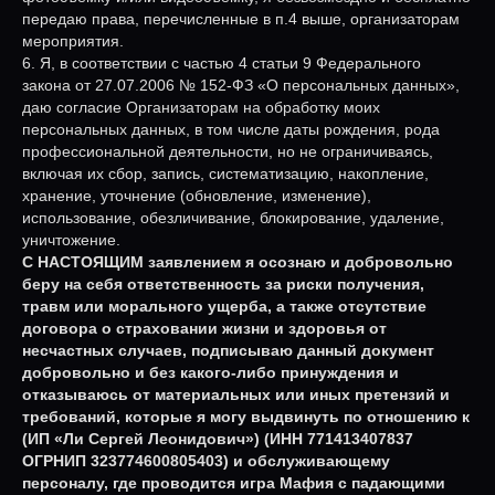
передаю права, перечисленные в п.4 выше, организаторам
мероприятия.
6. Я, в соответствии с частью 4 статьи 9 Федерального
закона от 27.07.2006 № 152-ФЗ «О персональных данных»,
даю согласие Организаторам на обработку моих
персональных данных, в том числе даты рождения, рода
профессиональной деятельности, но не ограничиваясь,
включая их сбор, запись, систематизацию, накопление,
хранение, уточнение (обновление, изменение),
использование, обезличивание, блокирование, удаление,
уничтожение.
С НАСТОЯЩИМ заявлением я осознаю и добровольно
беру на себя ответственность за риски получения,
травм или морального ущерба, а также отсутствие
договора о страховании жизни и здоровья от
несчастных случаев, подписываю данный документ
добровольно и без какого-либо принуждения и
отказываюсь от материальных или иных претензий и
требований, которые я могу выдвинуть по отношению к
(ИП «Ли Сергей Леонидович») (ИНН 771413407837
ОГРНИП 323774600805403) и обслуживающему
персоналу, где проводится игра Мафия с падающими